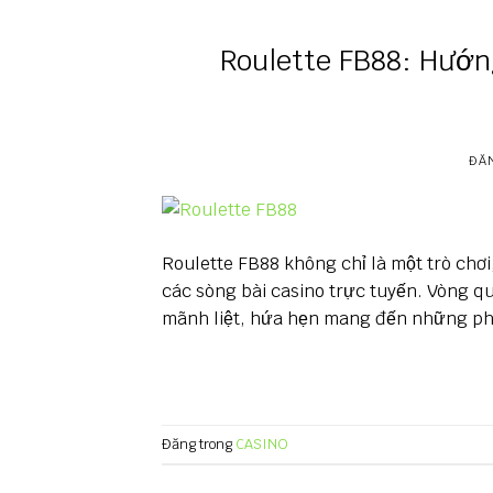
Roulette FB88: Hướn
ĐĂ
Roulette FB88 không chỉ là một trò chơi,
các sòng bài casino trực tuyến. Vòng q
mãnh liệt, hứa hẹn mang đến những ph
Đăng trong
CASINO