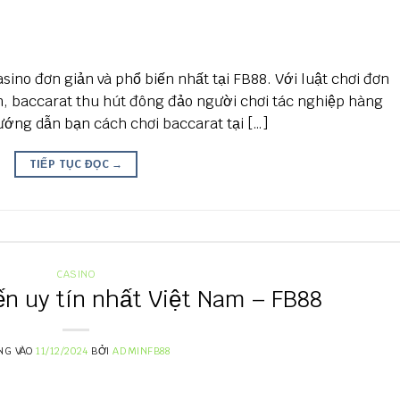
sino đơn giản và phổ biến nhất tại FB88. Với luật chơi đơn
 lớn, baccarat thu hút đông đảo người chơi tác nghiệp hàng
hướng dẫn bạn cách chơi baccarat tại […]
TIẾP TỤC ĐỌC
→
CASINO
ến uy tín nhất Việt Nam – FB88
NG VÀO
11/12/2024
BỞI
ADMINFB88