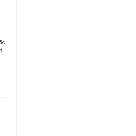
gốc
i