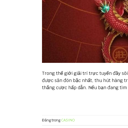
Trong thế giới giải trí trực tuyến đầy
được săn đón bậc nhất, thu hút hàng tri
thắng cược hấp dẫn. Nếu bạn đang tìm 
Đăng trong
CASINO