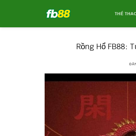
Bỏ
qua
THỂ THA
nội
dung
Rồng Hổ FB88: T
ĐĂ