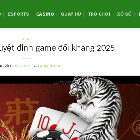
O
ESPORTS
CASINO
QUAY HŨ
TRÒ CHƠI
XỔ SỐ
CASINO
uyệt đỉnh game đối kháng 2025
NG VÀO
09/07/2025
BỞI
ADMINFB88