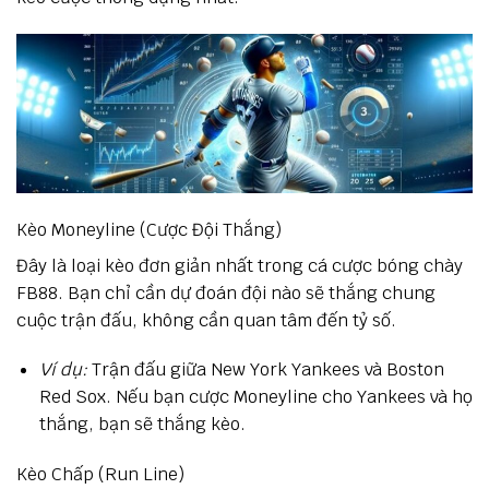
Kèo Moneyline (Cược Đội Thắng)
Đây là loại kèo đơn giản nhất trong cá cược bóng chày
FB88. Bạn chỉ cần dự đoán đội nào sẽ thắng chung
cuộc trận đấu, không cần quan tâm đến tỷ số.
Ví dụ:
Trận đấu giữa New York Yankees và Boston
Red Sox. Nếu bạn cược Moneyline cho Yankees và họ
thắng, bạn sẽ thắng kèo.
Kèo Chấp (Run Line)