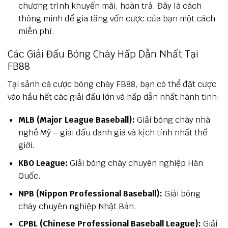
chương trình khuyến mãi, hoàn trả. Đây là cách
thông minh để gia tăng vốn cược của bạn một cách
miễn phí.
Các Giải Đấu Bóng Chày Hấp Dẫn Nhất Tại
FB88
Tại sảnh cá cược bóng chày FB88, bạn có thể đặt cược
vào hầu hết các giải đấu lớn và hấp dẫn nhất hành tinh:
MLB (Major League Baseball):
Giải bóng chày nhà
nghề Mỹ – giải đấu danh giá và kịch tính nhất thế
giới.
KBO League:
Giải bóng chày chuyên nghiệp Hàn
Quốc.
NPB (Nippon Professional Baseball):
Giải bóng
chày chuyên nghiệp Nhật Bản.
CPBL (Chinese Professional Baseball League):
Giải