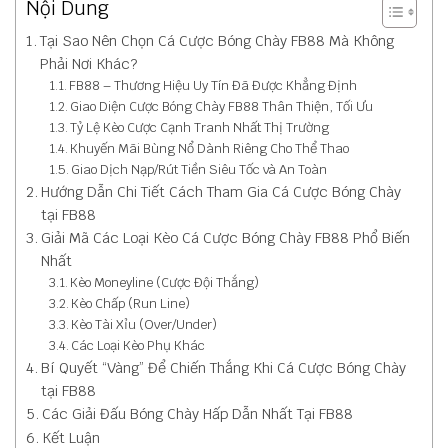
Nội Dung
Tại Sao Nên Chọn Cá Cược Bóng Chày FB88 Mà Không
Phải Nơi Khác?
FB88 – Thương Hiệu Uy Tín Đã Được Khẳng Định
Giao Diện Cược Bóng Chày FB88 Thân Thiện, Tối Ưu
Tỷ Lệ Kèo Cược Cạnh Tranh Nhất Thị Trường
Khuyến Mãi Bùng Nổ Dành Riêng Cho Thể Thao
Giao Dịch Nạp/Rút Tiền Siêu Tốc và An Toàn
Hướng Dẫn Chi Tiết Cách Tham Gia Cá Cược Bóng Chày
tại FB88
Giải Mã Các Loại Kèo Cá Cược Bóng Chày FB88 Phổ Biến
Nhất
Kèo Moneyline (Cược Đội Thắng)
Kèo Chấp (Run Line)
Kèo Tài Xỉu (Over/Under)
Các Loại Kèo Phụ Khác
Bí Quyết “Vàng” Để Chiến Thắng Khi Cá Cược Bóng Chày
tại FB88
Các Giải Đấu Bóng Chày Hấp Dẫn Nhất Tại FB88
Kết Luận