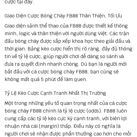
cược tại đây.
Giao Diện Cược Bóng Chày FB88 Thân Thiện, Tối Ưu
Giao diện sảnh thể thao của FB88 được thiết kế thông
minh, logic và thân thiện với người dùng Việt. Các trận
đấu bóng chày được sắp xếp khoa học theo giải đấu và
thời gian. Bảng kèo cược hiển thị rõ ràng, đầy đủ thông
tin về tỷ lệ cược, giúp người chơi dễ dàng so sánh và
đưa ra quyết định nhanh chóng. Dù bạn là người mới
bắt đầu với cá cược bóng chày FB88, bạn cũng sẽ
không mất quá 5 phút để làm quen.
Tỷ Lệ Kèo Cược Cạnh Tranh Nhất Thị Trường
Một trong những yếu tố quan trọng nhất của cá cược
bóng chày FB88 chính là tỷ lệ cược (odds). FB88 luôn
cung cấp các tỷ lệ kèo cực kỳ cạnh tranh, với biên lợi
nhuận nhà cái (margin) thấp. Điều này có nghĩa là
người chơi sẽ nhận được phần thưởng cao hơn cho mỗi