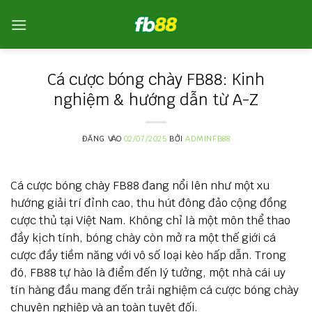
Bỏ
qua
nội
dung
Cá cược bóng chày FB88: Kinh
nghiệm & hướng dẫn từ A-Z
ĐĂNG VÀO
02/07/2025
BỞI
ADMINFB88
Cá cược bóng chày FB88 đang nổi lên như một xu
hướng giải trí đỉnh cao, thu hút đông đảo cộng đồng
cược thủ tại Việt Nam. Không chỉ là một môn thể thao
đầy kịch tính, bóng chày còn mở ra một thế giới cá
cược đầy tiềm năng với vô số loại kèo hấp dẫn. Trong
đó, FB88 tự hào là điểm đến lý tưởng, một nhà cái uy
tín hàng đầu mang đến trải nghiệm cá cược bóng chày
chuyên nghiệp và an toàn tuyệt đối.