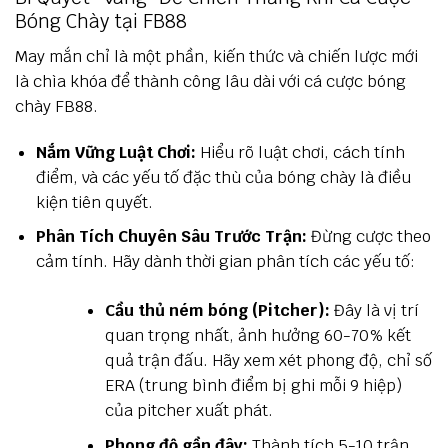
Bóng Chày tại FB88
May mắn chỉ là một phần, kiến thức và chiến lược mới
là chìa khóa để thành công lâu dài với cá cược bóng
chày FB88.
Nắm Vững Luật Chơi:
Hiểu rõ luật chơi, cách tính
điểm, và các yếu tố đặc thù của bóng chày là điều
kiện tiên quyết.
Phân Tích Chuyên Sâu Trước Trận:
Đừng cược theo
cảm tính. Hãy dành thời gian phân tích các yếu tố:
Cầu thủ ném bóng (Pitcher):
Đây là vị trí
quan trọng nhất, ảnh hưởng 60-70% kết
quả trận đấu. Hãy xem xét phong độ, chỉ số
ERA (trung bình điểm bị ghi mỗi 9 hiệp)
của pitcher xuất phát.
Phong độ gần đây:
Thành tích 5-10 trận