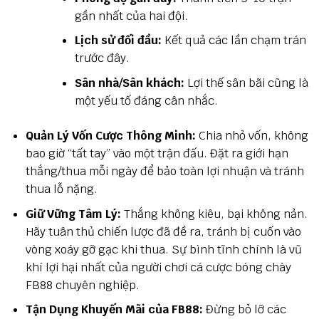
gần nhất của hai đội.
Lịch sử đối đầu:
Kết quả các lần chạm trán
trước đây.
Sân nhà/Sân khách:
Lợi thế sân bãi cũng là
một yếu tố đáng cân nhắc.
Quản Lý Vốn Cược Thông Minh:
Chia nhỏ vốn, không
bao giờ “tất tay” vào một trận đấu. Đặt ra giới hạn
thắng/thua mỗi ngày để bảo toàn lợi nhuận và tránh
thua lỗ nặng.
Giữ Vững Tâm Lý:
Thắng không kiêu, bại không nản.
Hãy tuân thủ chiến lược đã đề ra, tránh bị cuốn vào
vòng xoáy gỡ gạc khi thua. Sự bình tĩnh chính là vũ
khí lợi hại nhất của người chơi cá cược bóng chày
FB88 chuyên nghiệp.
Tận Dụng Khuyến Mãi của FB88:
Đừng bỏ lỡ các