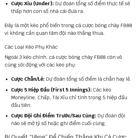
Cược Xỉu (Under):
Dự đoán tổng số điểm thực tế sẽ
thấp hơn con số nhà cái đưa ra.
Đây là một kèo phổ biến trong cá cược bóng chày FB88
vì không cần quan tâm đội nào thắng thua.
Các Loại Kèo Phụ Khác
Ngoài 3 kèo chính, cá cược bóng chày FB88 còn vô
cùng sôi động với các kèo phụ:
Cược Chẵn/Lẻ:
Dự đoán tổng số điểm là chẵn hay lẻ.
Cược 5 Hiệp Đầu (First 5 Innings):
Các kèo
Moneyline, Chấp, Tài Xỉu chỉ tính trong 5 hiệp đấu
đầu tiên.
Cược Đội Ghi Điểm Trước/Sau Cùng:
Dự đoán đội
nào sẽ mở tỷ số hoặc ghi điểm cuối cùng.
Bí Quyết “Vàng” Để Chiến Thắng Khi Cá Cược