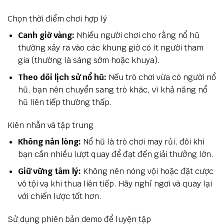
Chọn thời điểm chơi hợp lý
Canh giờ vàng:
Nhiều người chơi cho rằng nổ hũ
thường xảy ra vào các khung giờ có ít người tham
gia (thường là sáng sớm hoặc khuya).
Theo dõi lịch sử nổ hũ:
Nếu trò chơi vừa có người nổ
hũ, bạn nên chuyển sang trò khác, vì khả năng nổ
hũ liên tiếp thường thấp.
Kiên nhẫn và tập trung
Không nản lòng:
Nổ hũ là trò chơi may rủi, đôi khi
bạn cần nhiều lượt quay để đạt đến giải thưởng lớn.
Giữ vững tâm lý:
Không nên nóng vội hoặc đặt cược
vô tội vạ khi thua liên tiếp. Hãy nghỉ ngơi và quay lại
với chiến lược tốt hơn.
Sử dụng phiên bản demo để luyện tập