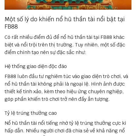
Một số lý do khiến nổ hũ thần tài nổi bật tại
FB88
Có rất nhiều điểm đủ để nổ hũ thần tài tại FB88 khác
biệt và nổi trội trên thị trường. Tuy nhiên, một số đặc
điểm chính tạo nên sự đặc sắc như:
Hệ thống giao diện độc đáo
FB88 luôn đầu tư nghiêm túc vào giao diện trò chơi, và
nổ hũ thần tài không phải là ngoại lệ. Hình ảnh được
thiết kế tinh xảo, kèm theo hiệu ứng chuyên nghiệp,
góp phần khiến trò chơi trở nên đầy ắn tượng.
Tỷ lệ trúng thưởng cao
Nổ hũ thần tài nổi tiếng nhờ tỷ lệ trúng thưởng cực kì
hấp dẫn. Nhiều người chơi đã chia sẻ về khả năng nổ