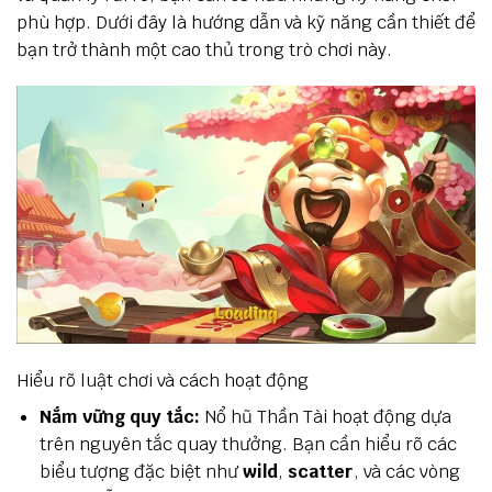
phù hợp. Dưới đây là hướng dẫn và kỹ năng cần thiết để
bạn trở thành một cao thủ trong trò chơi này.
Hiểu rõ luật chơi và cách hoạt động
Nắm vững quy tắc:
Nổ hũ Thần Tài hoạt động dựa
trên nguyên tắc quay thưởng. Bạn cần hiểu rõ các
biểu tượng đặc biệt như
wild
,
scatter
, và các vòng