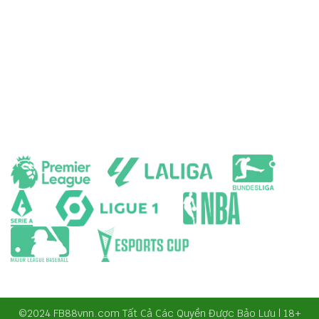
Thông Tin
Địa Chỉ:
SĐT:
Website:
https://fb88vnn.com/
©2024 FB88vnn.com Tất Cả Các Quyền Được Bảo Lưu | 18+