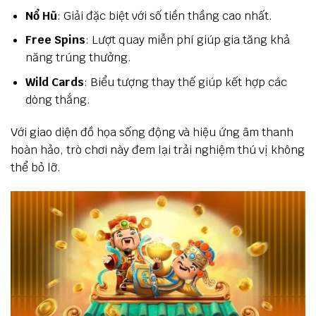
Nổ Hũ
: Giải đặc biệt với số tiền thầng cao nhất.
Free Spins
: Lượt quay miễn phí giúp gia tăng khả
năng trúng thưởng.
Wild Cards
: Biểu tượng thay thế giúp kết hợp các
dòng thắng.
Với giao diện đồ họa sống động và hiệu ứng âm thanh
hoàn hảo, trò chơi này đem lại trải nghiệm thú vị không
thể bỏ lỡ.