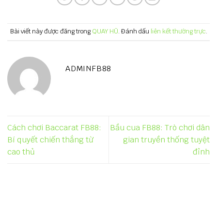
Bài viết này được đăng trong
QUAY HŨ
. Đánh dấu
liên kết thường trực
.
ADMINFB88
Cách chơi Baccarat FB88:
Bầu cua FB88: Trò chơi dân
Bí quyết chiến thắng từ
gian truyền thống tuyệt
cao thủ
đỉnh