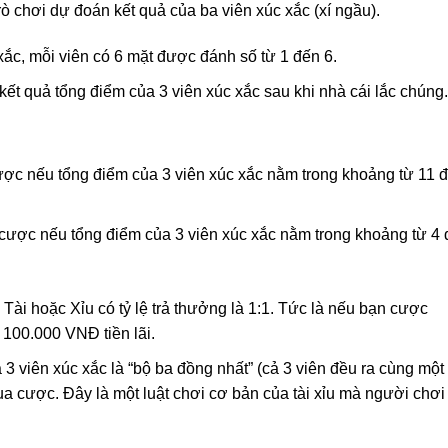
 trò chơi dự đoán kết quả của ba viên xúc xắc (xí ngầu).
xắc, mỗi viên có 6 mặt được đánh số từ 1 đến 6.
ết quả tổng điểm của 3 viên xúc xắc sau khi nhà cái lắc chúng.
ợc nếu tổng điểm của 3 viên xúc xắc nằm trong khoảng từ 11 
cược nếu tổng điểm của 3 viên xúc xắc nằm trong khoảng từ 4 
ài hoặc Xỉu có tỷ lệ trả thưởng là 1:1. Tức là nếu bạn cược
100.000 VNĐ tiền lãi.
3 viên xúc xắc là “bộ ba đồng nhất” (cả 3 viên đều ra cùng một
ua cược. Đây là một luật chơi cơ bản của tài xỉu mà người chơi 