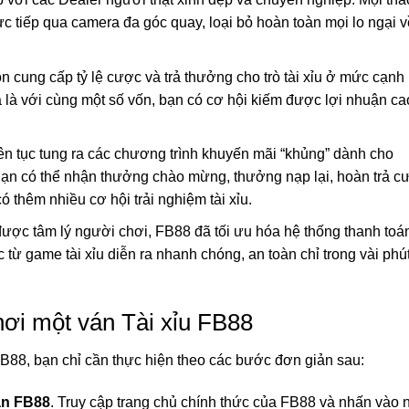
ực tiếp qua camera đa góc quay, loại bỏ hoàn toàn mọi lo ngại v
 cung cấp tỷ lệ cược và trả thưởng cho trò tài xỉu ở mức cạnh
ĩa là với cùng một số vốn, bạn có cơ hội kiếm được lợi nhuận ca
ên tục tung ra các chương trình khuyến mãi “khủng” dành cho
Bạn có thể nhận thưởng chào mừng, thưởng nạp lại, hoàn trả c
 thêm nhiều cơ hội trải nghiệm tài xỉu.
ược tâm lý người chơi, FB88 đã tối ưu hóa hệ thống thanh toá
c từ game tài xỉu diễn ra nhanh chóng, an toàn chỉ trong vài phú
hơi một ván Tài xỉu FB88
FB88, bạn chỉ cần thực hiện theo các bước đơn giản sau:
ản FB88
. Truy cập trang chủ chính thức của FB88 và nhấn vào 