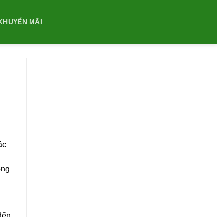
KHUYẾN MÃI
ậc
ông
đến