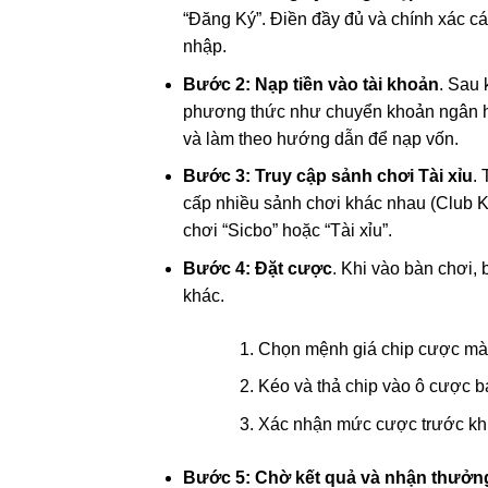
“Đăng Ký”. Điền đầy đủ và chính xác cá
nhập.
Bước 2: Nạp tiền vào tài khoản
. Sau 
phương thức như chuyển khoản ngân h
và làm theo hướng dẫn để nạp vốn.
Bước 3: Truy cập sảnh chơi Tài xỉu
.
cấp nhiều sảnh chơi khác nhau (Club K
chơi “Sicbo” hoặc “Tài xỉu”.
Bước 4: Đặt cược
. Khi vào bàn chơi, 
khác.
Chọn mệnh giá chip cược m
Kéo và thả chip vào ô cược bạ
Xác nhận mức cược trước khi
Bước 5: Chờ kết quả và nhận thưởn