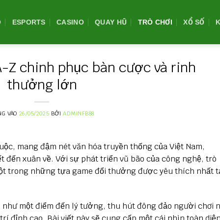
O
ESPORTS
CASINO
QUAY HŨ
TRÒ CHƠI
XỔ SỐ
A-Z chinh phục bàn cược và rinh
thưởng lớn
NG VÀO
26/05/2025
BỞI
ADMINFB88
thuộc, mang đậm nét văn hóa truyền thống của Việt Nam,
ết đến xuân về. Với sự phát triển vũ bão của công nghệ, trò
ột trong những tựa game đổi thưởng được yêu thích nhất t
n như một điểm đến lý tưởng, thu hút đông đảo người chơi 
 trí đỉnh cao. Bài viết này sẽ cung cấp một cái nhìn toàn diệ