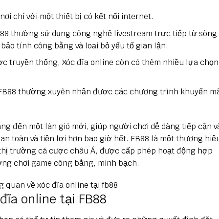
ơi chỉ với một thiết bị có kết nối internet.
88 thường sử dụng công nghệ livestream trực tiếp từ sòng 
 bảo tính công bằng và loại bỏ yếu tố gian lận.
c truyền thống, Xóc đĩa online còn có thêm nhiều lựa chọn
 FB88 thường xuyên nhận được các chương trình khuyến mã
ng đến một làn gió mới, giúp người chơi dễ dàng tiếp cận v
 an toàn và tiện lợi hơn bao giờ hết. FB88 là một thương hiệ
 thị trường cá cược châu Á, được cấp phép hoạt động hợp
ờng chơi game công bằng, minh bạch.
đĩa online tại FB88