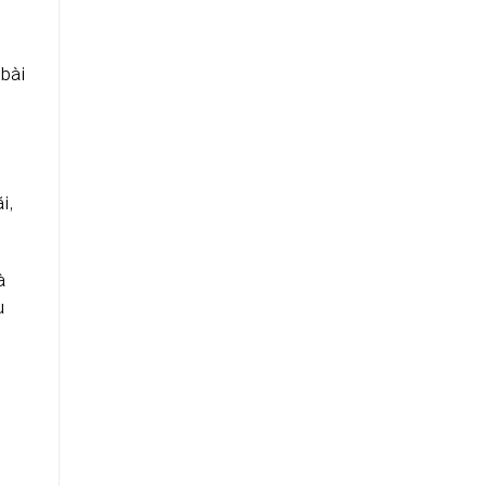
bài
i,
à
u