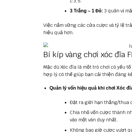
1:3.5.
3 quân vị mặt
3 Trắng – 1 Đỏ:
Việc nắm vững các cửa cược và tỷ lệ tr
hiệu quả hơn.
Bí kíp vàng chơi xóc đĩa 
Mặc dù Xóc đĩa là một trò chơi có yếu t
hợp lý có thể giúp bạn cải thiện đáng kể
Quản lý vốn hiệu quả khi chơi Xóc đĩ
Đặt ra giới hạn thắng/thua 
Chia nhỏ vốn cược thành nhi
vào một ván duy nhất.
Không bao giờ cược vượt qu