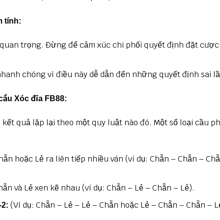
 tính:
 quan trọng. Đừng để cảm xúc chi phối quyết định đặt cược
hanh chóng vì điều này dễ dẫn đến những quyết định sai l
 cầu Xóc đĩa FB88:
 kết quả lặp lại theo một quy luật nào đó. Một số loại cầu p
ẵn hoặc Lẻ ra liên tiếp nhiều ván (ví dụ: Chẵn – Chẵn – Ch
ẵn và Lẻ xen kẽ nhau (ví dụ: Chẵn – Lẻ – Chẵn – Lẻ).
(Ví dụ: Chẵn – Lẻ – Lẻ – Chẵn hoặc Lẻ – Chẵn – Chẵn – L
-2: