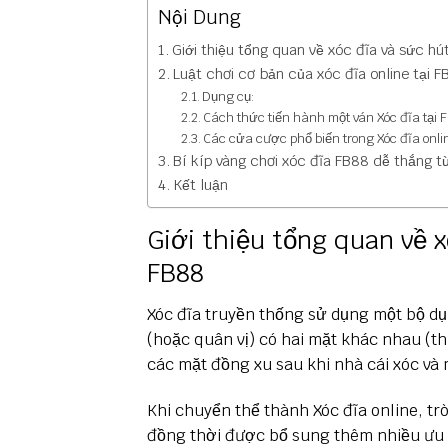
Nội Dung
Giới thiệu tổng quan về xóc đĩa và sức hú
Luật chơi cơ bản của xóc đĩa online tại F
Dụng cụ:
Cách thức tiến hành một ván Xóc đĩa tại 
Các cửa cược phổ biến trong Xóc đĩa onlin
Bí kíp vàng chơi xóc đĩa FB88 dễ thắng t
Kết luận
Giới thiệu tổng quan về x
FB88
Xóc đĩa truyền thống sử dụng một bộ dụ
(hoặc quân vị) có hai mặt khác nhau (th
các mặt đồng xu sau khi nhà cái xóc và 
Khi chuyển thể thành Xóc đĩa online, tr
đồng thời được bổ sung thêm nhiều ưu 