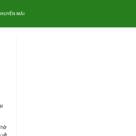
KHUYẾN MÃI
ại
nhờ
n về